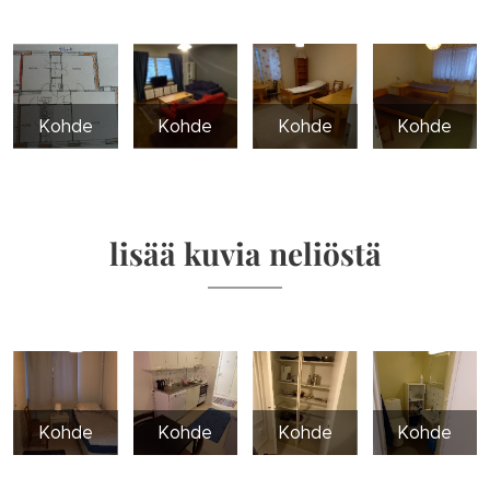
Kohde
Kohde
Kohde
Kohde
lisää kuvia neliöstä
Kohde
Kohde
Kohde
Kohde