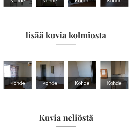
Kohde
Kohde
Kohde
Kohde
lisää kuvia kolmiosta
Kohde
Kohde
Kohde
Kohde
Kuvia neliöstä